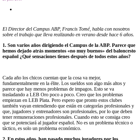
El Director del Campus ABP, Francis Tomé, habla con nosotros
sobre el trabajo que lleva realizando en verano desde hace 6 años.
1. Son varios años dirigiendo el Campus de la ABP. Parece que
hemos dejado atrás momentos «no muy buenos» del baloncesto
español ¿Qué sensaciones tienes después de todos estos años?
Cada año los chicos cuentan que la cosa va mejor,
fundamentalmente en la élite. Los sueldos son algo más altos y
parece que hay menos problemas de impagos. Esto se va
trasladando a LEB Oro poco a poco. Creo que los problemas
empiezan en LEB Plata. Pero espero que pronto estos clubes
también vayan entendiendo que están en categorías profesionales y
que, jugadores y entrenadores son profesionales, por lo que deben
tener remuneraciones profesionales. Cuando esto se consiga creo
que se potenciará al jugador español. No es un problema técnico o
táctico, es solo un problema económico.
2. En estos años, han pasado muchos jugadores por los