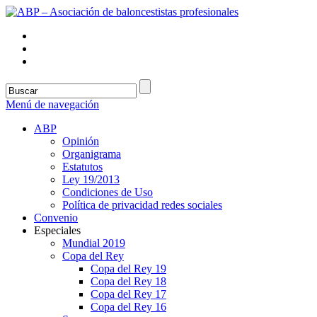
Menú de navegación
ABP
Opinión
Organigrama
Estatutos
Ley 19/2013
Condiciones de Uso
Política de privacidad redes sociales
Convenio
Especiales
Mundial 2019
Copa del Rey
Copa del Rey 19
Copa del Rey 18
Copa del Rey 17
Copa del Rey 16