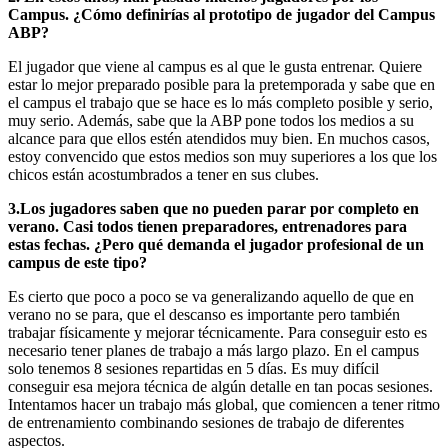
Campus. ¿Cómo definirías al prototipo de jugador del Campus
ABP?
El jugador que viene al campus es al que le gusta entrenar. Quiere
estar lo mejor preparado posible para la pretemporada y sabe que en
el campus el trabajo que se hace es lo más completo posible y serio,
muy serio. Además, sabe que la ABP pone todos los medios a su
alcance para que ellos estén atendidos muy bien. En muchos casos,
estoy convencido que estos medios son muy superiores a los que los
chicos están acostumbrados a tener en sus clubes.
3.Los jugadores saben que no pueden parar por completo en
verano. Casi todos tienen preparadores, entrenadores para
estas fechas. ¿Pero qué demanda el jugador profesional de un
campus de este tipo?
Es cierto que poco a poco se va generalizando aquello de que en
verano no se para, que el descanso es importante pero también
trabajar físicamente y mejorar técnicamente. Para conseguir esto es
necesario tener planes de trabajo a más largo plazo. En el campus
solo tenemos 8 sesiones repartidas en 5 días. Es muy difícil
conseguir esa mejora técnica de algún detalle en tan pocas sesiones.
Intentamos hacer un trabajo más global, que comiencen a tener ritmo
de entrenamiento combinando sesiones de trabajo de diferentes
aspectos.