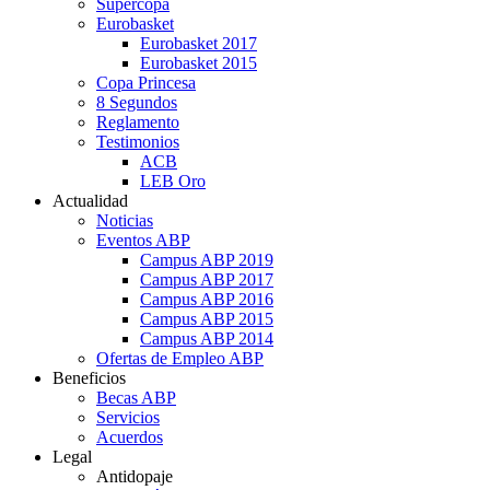
Supercopa
Eurobasket
Eurobasket 2017
Eurobasket 2015
Copa Princesa
8 Segundos
Reglamento
Testimonios
ACB
LEB Oro
Actualidad
Noticias
Eventos ABP
Campus ABP 2019
Campus ABP 2017
Campus ABP 2016
Campus ABP 2015
Campus ABP 2014
Ofertas de Empleo ABP
Beneficios
Becas ABP
Servicios
Acuerdos
Legal
Antidopaje