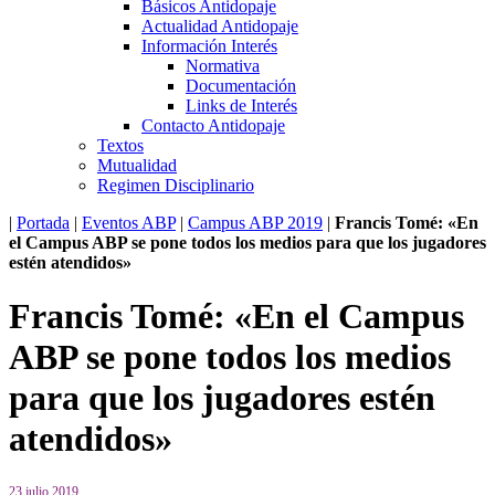
Básicos Antidopaje
Actualidad Antidopaje
Información Interés
Normativa
Documentación
Links de Interés
Contacto Antidopaje
Textos
Mutualidad
Regimen Disciplinario
|
Portada
|
Eventos ABP
|
Campus ABP 2019
|
Francis Tomé: «En
el Campus ABP se pone todos los medios para que los jugadores
estén atendidos»
Francis Tomé: «En el Campus
ABP se pone todos los medios
para que los jugadores estén
atendidos»
23 julio 2019