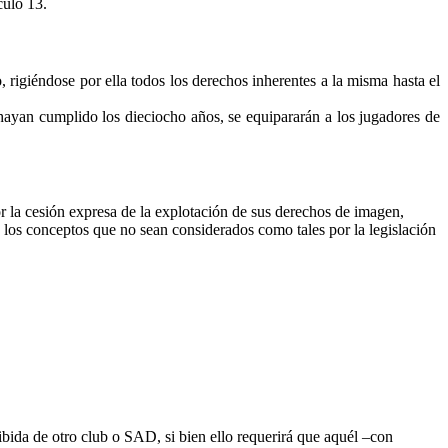
culo 13.
 rigiéndose por ella todos los derechos inherentes a la misma hasta el
 hayan cumplido los dieciocho años, se equipararán a los jugadores de
or la cesión expresa de la explotación de sus derechos de imagen,
io los conceptos que no sean considerados como tales por la legislación
ibida de otro club o SAD, si bien ello requerirá que aquél –con