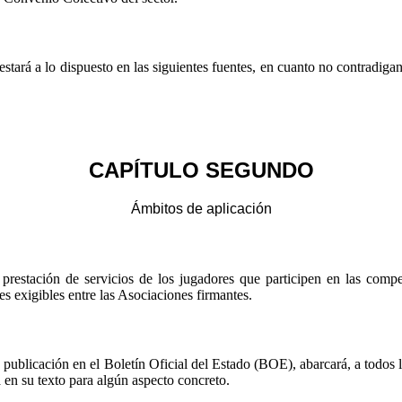
tará a lo dispuesto en las siguientes fuentes, en cuanto no contradigan
CAPÍTULO SEGUNDO
Ámbitos de aplicación
prestación de servicios de los jugadores que participen en las comp
s exigibles entre las Asociaciones firmantes.
ublicación en el Boletín Oficial del Estado (BOE), abarcará, a todos lo
 en su texto para algún aspecto concreto.