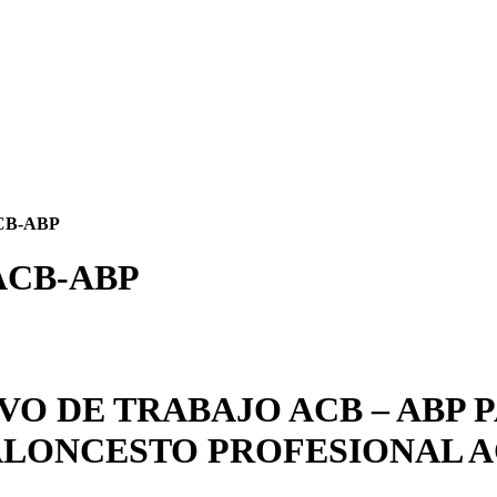
CB-ABP
ACB-ABP
O DE TRABAJO ACB – ABP 
LONCESTO PROFESIONAL 