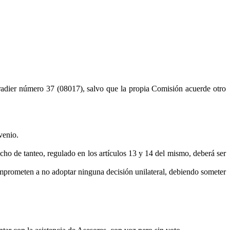
Iradier número 37 (08017), salvo que la propia Comisión acuerde otro
venio.
echo de tanteo, regulado en los artículos 13 y 14 del mismo, deberá ser
comprometen a no adoptar ninguna decisión unilateral, debiendo someter