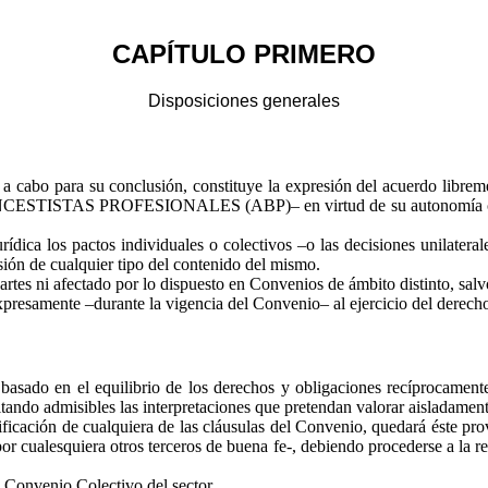
CAPÍTULO PRIMERO
Disposiciones generales
a a cabo para su conclusión, constituye la expresión del acuerdo l
PROFESIONALES (ABP)– en virtud de su autonomía colectiva, p
ídica los pactos individuales o colectivos –o las decisiones unilatera
ión de cualquier tipo del contenido del mismo.
artes ni afectado por lo dispuesto en Convenios de ámbito distinto, sal
presamente –durante la vigencia del Convenio– al ejercicio del derecho
 basado en el equilibrio de los derechos y obligaciones recíprocamente
tando admisibles las interpretaciones que pretendan valorar aisladament
ficación de cualquiera de las cláusulas del Convenio, quedará éste prov
por cualesquiera otros terceros de buena fe-, debiendo procederse a la 
II Convenio Colectivo del sector.