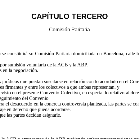
CAPÍTULO TERCERO
Comisión Paritaria
 se constituirá su Comisión Paritaria domiciliada en Barcelona, calle 
, por sumisión voluntaria de la ACB y la ABP.
s en la negociación.
s jurídicos que puedan suscitarse en relación con lo acordado en el Con
nes firmantes y entre los colectivos a que ambas representan, y
revisto en el presente Convenio Colectivo, en especial lo relativo al der
 seguimiento del Convenio.
uera el desacuerdo en la concreta controversia planteada, las partes se 
traje en derecho que pueda acordarse.
e las partes decidan asignarle.