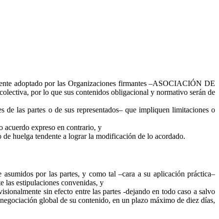
ibremente adoptado por las Organizaciones firmantes –ASOCIACIÓN DE
or lo que sus contenidos obligacional y normativo serán de
les de las partes o de sus representados– que impliquen limitaciones o
vo acuerdo expreso en contrario, y
 de huelga tendente a lograr la modificación de lo acordado.
 asumidos por las partes, y como tal –cara a su aplicación práctica–
e las estipulaciones convenidas, y
isionalmente sin efecto entre las partes -dejando en todo caso a salvo
renegociación global de su contenido, en un plazo máximo de diez días,