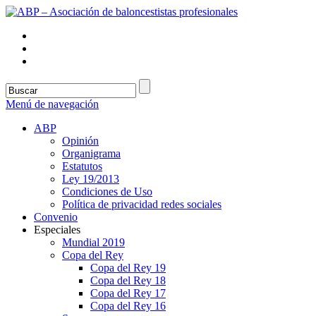
Menú de navegación
ABP
Opinión
Organigrama
Estatutos
Ley 19/2013
Condiciones de Uso
Política de privacidad redes sociales
Convenio
Especiales
Mundial 2019
Copa del Rey
Copa del Rey 19
Copa del Rey 18
Copa del Rey 17
Copa del Rey 16