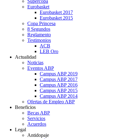
Supercopa
Eurobasket
Eurobasket 2017
Eurobasket 2015
Copa Princesa
8 Segundos
Reglamento
Testimonios
ACB
LEB Oro
Actualidad
Noticias
Eventos ABP
Campus ABP 2019
Campus ABP 2017
Campus ABP 2016
Campus ABP 2015
Campus ABP 2014
Ofertas de Empleo ABP
Beneficios
Becas ABP
Servicios
Acuerdos
Legal
Antidopaje