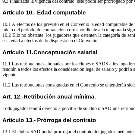
9.3 Finalizada la vigencia del contrato, éste podrá ser prorrogado por v
Artículo 10.- Edad computable
10.1 A efectos de los previsto en el Convenio la edad computable de u
inicio del periodo de contratación correspondiente a la temporada sigu
10.2 Ello no obstante, los jugadores que ostenten la categoría de se
esta edad a efectos de lo dispuesto en el Convenio.
Artículo 11.Conceptuación salarial
11.1 Las retribuciones abonadas por los clubes o SADS a los jugadores,
tendrán a todos los efectos la consideración legal de salario y podrán
vigente.
11.2 Las retribuciones consignadas en el Convenio se entenderán siem
Art. 12.-Retribución anual mínima.
Todo jugador tendrá derecho a percibir de su club o SAD una retribu
Artículo 13.- Prórroga del contrato
13.1 El club o SAD podrá prorrogar el contrato del jugador mediante el