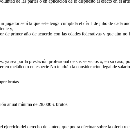
oluntad de las partes o en aplicación de lo dispuesto al efecto en el artí
n jugador será la que este tenga cumplida el día 1 de julio de cada año,
iente y,
nior de primer año de acuerdo con las edades federativas y que aún no
 ya sea por la prestación profesional de sus servicios o, en su caso, p
 ser en metálico o en especie No tendrán la consideración legal de salar
pre brutas.
ción anual mínima de 28.000 € brutos.
 ejercicio del derecho de tanteo, que podrá efectuar sobre la oferta rec