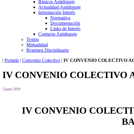
Básicos Antidopaje
Actualidad Antidopaje
Información Interés
Normativa
Documentación
Links de Interés
Contacto Antidopaje
Textos
Mutualidad
Regimen Disciplinario
|
Portada
|
Convenio Colectivo
|
IV CONVENIO COLECTIVO A
IV CONVENIO COLECTIVO 
5 junio 2019
IV CONVENIO COLECTIV
BA