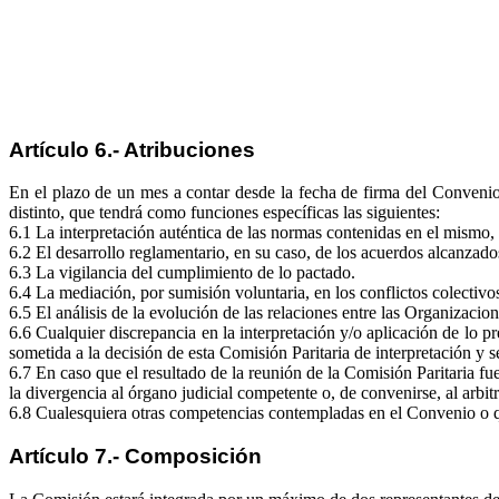
Artículo 6.- Atribuciones
En el plazo de un mes a contar desde la fecha de firma del Convenio
distinto, que tendrá como funciones específicas las siguientes:
6.1 La interpretación auténtica de las normas contenidas en el mismo
6.2 El desarrollo reglamentario, en su caso, de los acuerdos alcanzado
6.3 La vigilancia del cumplimiento de lo pactado.
6.4 La mediación, por sumisión voluntaria, en los conflictos colectivo
6.5 El análisis de la evolución de las relaciones entre las Organizacio
6.6 Cualquier discrepancia en la interpretación y/o aplicación de lo p
sometida a la decisión de esta Comisión Paritaria de interpretación y
6.7 En caso que el resultado de la reunión de la Comisión Paritaria f
la divergencia al órgano judicial competente o, de convenirse, al arbi
6.8 Cualesquiera otras competencias contempladas en el Convenio o qu
Artículo 7.- Composición