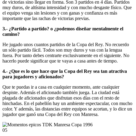
de victorias sino llegar en forma. Son 3 partidos en 4 días. Partidos
muy duros, de altísima intensidad y con mucho desgaste físico. Que
el equipo venga sin lesiones y con ganas y confianza es más
importante que las rachas de victorias previas.
3.- ¿Partido a partido? o ¿podemos diseñar mentalmente el
camino?
He jugado unos cuantos partidos de la Copa del Rey. No recuerdo
un sólo partido fácil. Todos son muy duros y vas con la lengua
fuera. Por tanto debes centrarte exclusivamente en el siguiente. No
hacerlo puede significar que te vayas a casa antes de tiempo.
4.- ¿Que es lo que hace que la Copa del Rey sea tan atractiva
para jugadores y aficionados?
Que te puedas ir a casa en cualquier momento, ante cualquier
despiste. Además el aficionado también juega. La ciudad está
plagada de aficionados que disfrutan esos días con el resto de
hinchadas. En el pabellón hay un ambiente espectacular, con mucho
color. Y además, las distancias entre equipos se acortan, y lo dice un
jugador que ganó una Copa del Rey con Manresa.