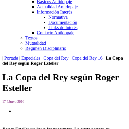
Básicos Antidopaje
Actualidad Antidopaje
Información Interés
Normativa
Documentación
Links de Interés
Contacto Antidopaje
Textos
Mutualidad
Regimen Disciplinario
|
Portada
|
Especiales
|
Copa del Rey
|
Copa del Rey 16
|
La Copa
del Rey según Roger Esteller
La Copa del Rey según Roger
Esteller
17 febrero 2016