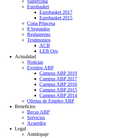
Supercopa
Eurobasket
Eurobasket 2017
Eurobasket 2015
Copa Princesa
8 Segundos
Reglamento
Testimonios
ACB
LEB Oro
Actualidad
Noticias
Eventos ABP
Campus ABP 2019
Campus ABP 2017
Campus ABP 2016
Campus ABP 2015
Campus ABP 2014
Ofertas de Empleo ABP
Beneficios
Becas ABP
Servicios
Acuerdos
Legal
Antidopaje