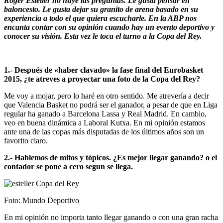
Roger Esteller no huye las preguntas. Le gusta pensar en
baloncesto. Le gusta dejar su granito de arena basado en su
experiencia a todo el que quiera escucharle. En la ABP nos
encanta contar con su opinión cuando hay un evento deportivo y
conocer su visión. Esta vez le toca el turno a la Copa del Rey.
1.- Después de «haber clavado» la fase final del Eurobasket
2015, ¿te atreves a proyectar una foto de la Copa del Rey?
Me voy a mojar, pero lo haré en otro sentido. Me atrevería a decir
que Valencia Basket no podrá ser el ganador, a pesar de que en Liga
regular ha ganado a Barcelona Lassa y Real Madrid. En cambio,
veo en buena dinámica a Laboral Kutxa. En mi opinión estamos
ante una de las copas más disputadas de los últimos años son un
favorito claro.
2.- Hablemos de mitos y tópicos. ¿Es mejor llegar ganando? o el
contador se pone a cero segun se llega.
Foto: Mundo Deportivo
En mi opinión no importa tanto llegar ganando o con una gran racha