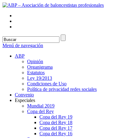
Menú de navegación
ABP
Opinión
Organigrama
Estatutos
Ley 19/2013
Condiciones de Uso
Política de privacidad redes sociales
Convenio
Especiales
Mundial 2019
Copa del Rey
Copa del Rey 19
Copa del Rey 18
Copa del Rey 17
Copa del Rey 16