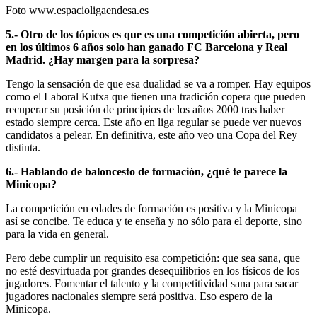
Foto www.espacioligaendesa.es
5.- Otro de los tópicos es que es una competición abierta, pero
en los últimos 6 años solo han ganado FC Barcelona y Real
Madrid. ¿Hay margen para la sorpresa?
Tengo la sensación de que esa dualidad se va a romper. Hay equipos
como el Laboral Kutxa que tienen una tradición copera que pueden
recuperar su posición de principios de los años 2000 tras haber
estado siempre cerca. Este año en liga regular se puede ver nuevos
candidatos a pelear. En definitiva, este año veo una Copa del Rey
distinta.
6.- Hablando de baloncesto de formación, ¿qué te parece la
Minicopa?
La competición en edades de formación es positiva y la Minicopa
así se concibe. Te educa y te enseña y no sólo para el deporte, sino
para la vida en general.
Pero debe cumplir un requisito esa competición: que sea sana, que
no esté desvirtuada por grandes desequilibrios en los físicos de los
jugadores. Fomentar el talento y la competitividad sana para sacar
jugadores nacionales siempre será positiva. Eso espero de la
Minicopa.